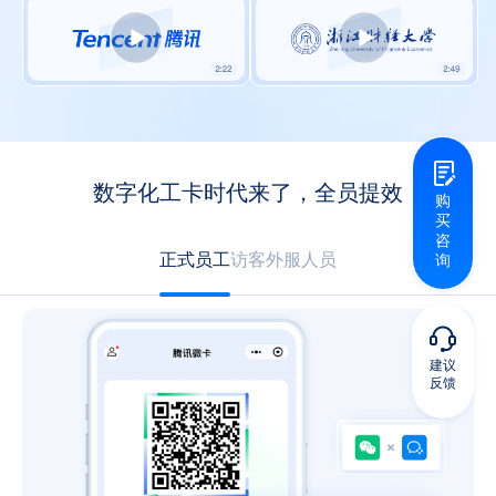
数字化工卡时代来了，全员提效
购
买
咨
正式员工
访客
外服人员
询
建议
反馈